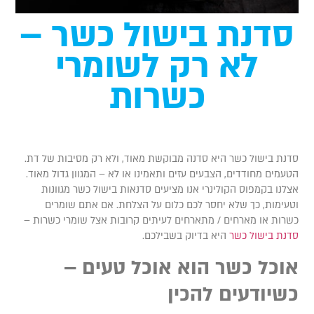
סדנת בישול כשר –
לא רק לשומרי
כשרות
דנת בישול כשר היא סדנה מבוקשת מאוד, ולא רק מסיבות של דת.
טעמים מחודדים, הצבעים עזים ותאמינו או לא – המגוון גדול מאוד.
צלנו בקמפוס הקולינרי אנו מציעים סדנאות בישול כשר מגוונות
טעימות, כך שלא יחסר לכם כלום על הצלחת. אם אתם שומרים
שרות או מארחים / מתארחים לעיתים קרובות אצל שומרי כשרות –
דנת בישול כשר
היא בדיוק בשבילכם.
וכל כשר הוא אוכל טעים –
שיודעים להכין