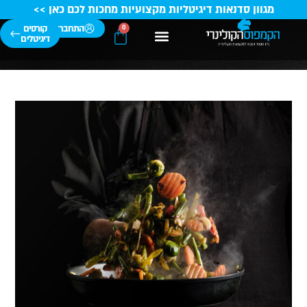
מגוון סדנאות דיגיטליות מקצועיות מחכות לכם כאן >>
התחברות
קורסים
0
דיגיטלים
הבוגרים שלנו
קורסי בישול
סגל השפים
מידע מקצועי
טיפים ומתכונים
קורסי קונדיטוריה