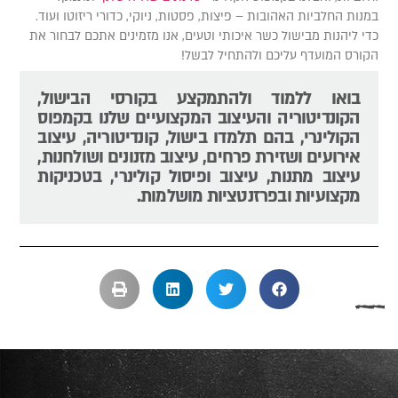
מנות החלביות האהובות – פיצות, פסטות, ניוקי, כדורי ריזוטו ועוד.
די ליהנות מבישול כשר איכותי וטעים, אנו מזמינים אתכם לבחור את
קורס המועדף עליכם ולהתחיל לבשל!
בואו ללמוד ולהתמקצע בקורסי הבישול,
הקונדיטוריה והעיצוב המקצועיים שלנו בקמפוס
הקולינרי, בהם תלמדו בישול, קונדיטוריה, עיצוב
אירועים ושזירת פרחים, עיצוב מזנונים ושולחנות,
עיצוב מתנות, עיצוב ופיסול קולינרי, בטכניקות
מקצועיות ובפרזנטציות מושלמות.