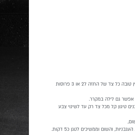
חותכים את החזות לשניצלים דקים , ניתן לפרוס בסכין טובה כל צד של החזה ל2 או 3 פרוסות
אפשר גם לילה במקרר.
ם טיגון קל מכל צד רק עד לשינוי צבע
ום,
מטגנים את הבצלים עד שנהיים שקופים, מוסיפים את העגבניות, והשום וממשיכים לטגן כ5 דקות.