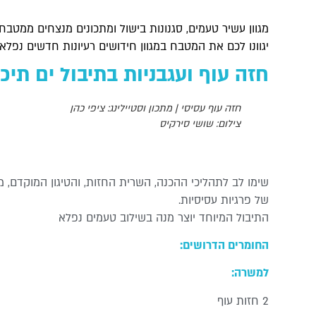
מגוון עשיר טעמים, סגנונות בישול ומתכונים מנצחים ממטבחי
יגוונו לכם את המטבח במגוון חידושים רעיונות חדשים נפלא
חזה עוף ועגבניות בתיבול ים תיכו
חזה עוף עסיסי | מתכון וסטיילינג: ציפי כהן
צילום: שושי סירקיס
שימו לב לתהליכי ההכנה, השרית החזות, והטיגון המוקדם, מ
של פרגיות עסיסיות.
התיבול המיוחד יוצר מנה בשילוב טעמים נפלא
החומרים הדרושים:
למשרה:
2 חזות עוף