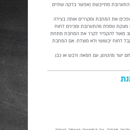
ים חורים וכל התערובת מתייבשת (אפשר בדקה שתיים
ופכים את המחבת ומקררים אותה בצידה
ם מצקת נוספת מהתערובת ומכינים לחוח
שוב מאוד להקפיד לקרר את המחבת מתחת
בל לחוח יבשושי ולא מוצלח. אם המחבת
ם ישר מהטיגון, עם חמאה ודבש או כבן
נת