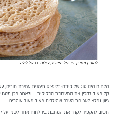
לחוח | מתכון: אביגיל מייזליק צילום: דניאל לילה
הלחוח הינו סוג של פיתה-בלינצ’ס תימנית עתירת חורים, עש
קל מאוד להכין את התערובת הבסיסית – ולאחר מכן מטגנים 
גיוון נפלא לארוחת הערב שהילדים מ
אוד מאוד אוהבים.
חשוב להקפיד לקרר את המחבת בין לחוח אחד לשני, על יד