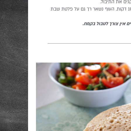
מוסיפים את החזות המטוגנות, וממשיכים לבשל עוד 10 דקות. העוף נשאר רך גם על פלטת שבת
ם אין צורך לטבול בקמח.