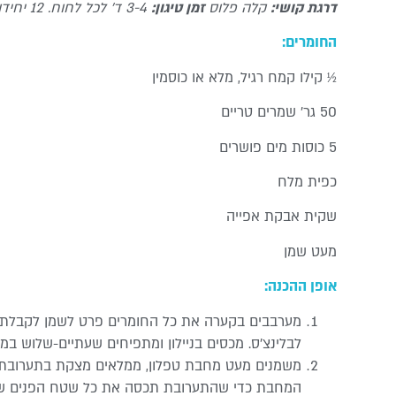
דרגת קושי:
קלה פלוס
זמן טיגון:
3-4 ד’ לכל לחוח. 12 יחידות
החומרים:
½ קילו קמח רגיל, מלא או כוסמין
50 גר’ שמרים טריים
5 כוסות מים פושרים
כפית מלח
שקית אבקת אפייה
מעט שמן
אופן ההכנה:
מערבבים בקערה את כל החומרים פרט לשמן לקבלת
לבלינצ’ס. מכסים בניילון ומתפיחים שעתיים-שלוש במ
משמנים מעט מחבת טפלון, ממלאים מצקת בתערובת 
המחבת כדי שהתערובת תכסה את כל שטח הפנים ש