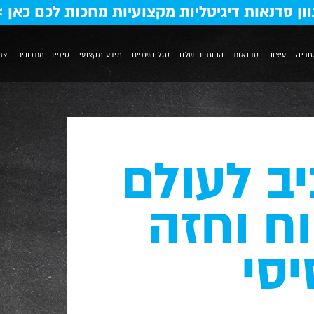
וון סדנאות דיגיטליות מקצועיות מחכות לכם כאן >
וריה
עיצוב
סדנאות
הבוגרים שלנו
סגל השפים
מידע מקצועי
טיפים ומתכונים
צר
ב לעולם
וח וחזה
יסי