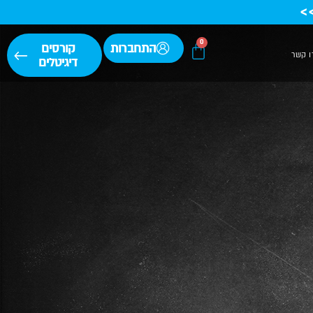
>
0
התחברות
קורסים
ו קשר
דיגיטלים