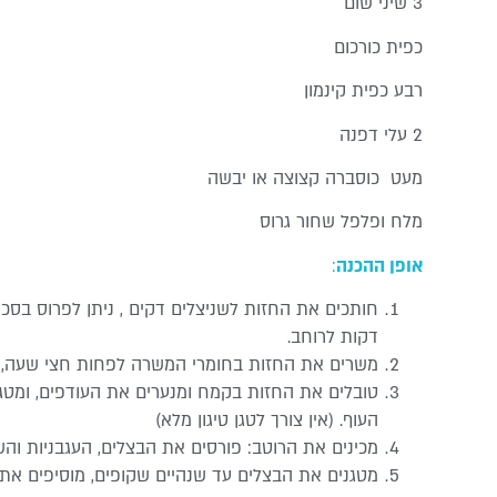
3 שיני שום
כפית כורכום
רבע כפית קינמון
2 עלי דפנה
מעט כוסברה קצוצה או יבשה
מלח ופלפל שחור גרוס
אופן ההכנה
:
דקות לרוחב.
משרים את החזות בחומרי המשרה לפחות חצי שעה, 
טובלים את החזות בקמח ומנערים את העודפים, ומטגני
העוף. (אין צורך לטגן טיגון מלא)
מכינים את הרוטב: פורסים את הבצלים, העגבניות והש