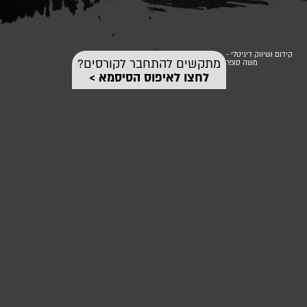
קידום ושיווק דיגיטלי -
מתקשים להתחבר לקורסים?
משה סופר
לחצו לאיפוס הסיסמא >