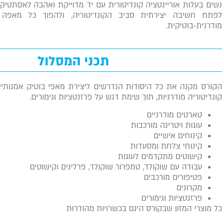
נשים בעלות אוריינטציה קונדיטורית עם יד מדוייקת ואהבה לאסתטיקה 
לפתח חשיבה יצירתית סביב הקונדיטוריה, ולהפוך כל מאפה
מודרנית-בוטיקית.
תכני המסלול
הקורס מקנה את כל היסודות הנדרשים ליצירת מאפי בוטיק אמנותיים
קונדיטוריה מודרניות, תוך שימת דגש על פרזנטציות וגימורים.
טארטים מודרניים
עוגות ויטרינה מורכבות
קינוחים אישיים
קינוחי צלחת ומסעדות
קישוטים מתקדמים לעוגות
עבודה עם שוקולד, טמפרור שוקולד, פרלינים וקישוטים
פטיפורים מורכבים
מקרונים
פרזנטציות וגימורים
כל מוצרי המזון שבקורס הינם בכשרויות מהודרות