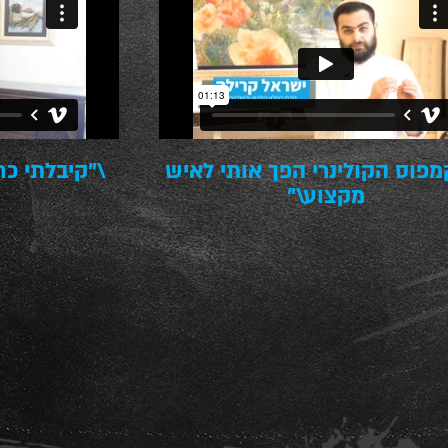
מפוס הקולינרי הפך אותי לאיש
\"קיבלתי כח
מקצוע\"