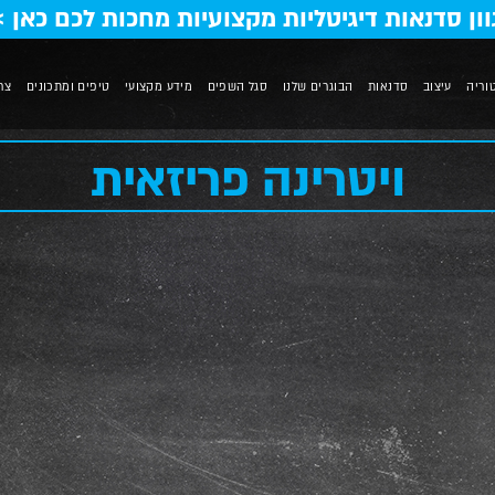
וון סדנאות דיגיטליות מקצועיות מחכות לכם כאן >
וריה
עיצוב
סדנאות
הבוגרים שלנו
סגל השפים
מידע מקצועי
טיפים ומתכונים
צר
ויטרינה פריזאית