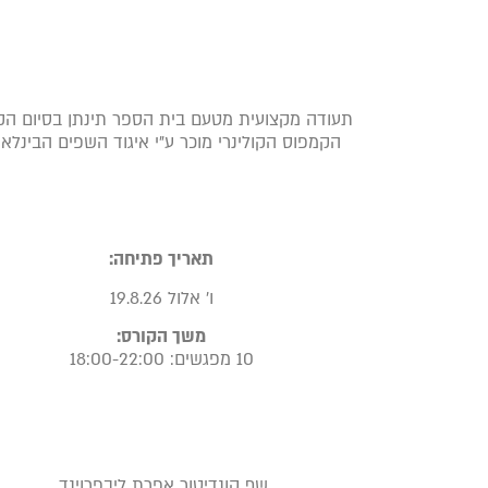
תעודה מקצועית מטעם בית הספר תינתן בסיום הק
הקמפוס הקולינרי מוכר ע”י איגוד השפים הבינלאו
תאריך פתיחה:
ו’ אלול 19.8.26
משך הקורס:
10 מפגשים: 18:00-22:00
שף קונדיטור אפרת ליבפרוינד,