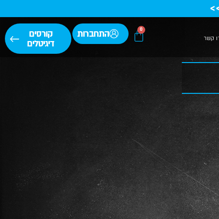
>
0
התחברות
קורסים
ו קשר
דיגיטלים