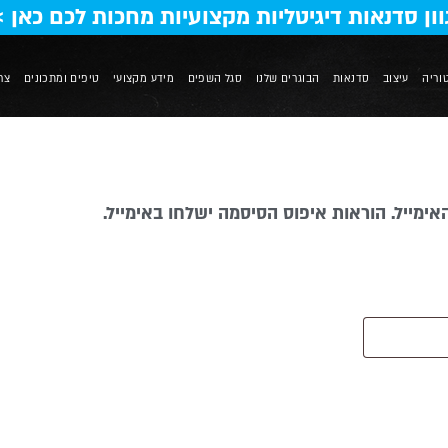
וון סדנאות דיגיטליות מקצועיות מחכות לכם כאן >
וריה
עיצוב
סדנאות
הבוגרים שלנו
סגל השפים
מידע מקצועי
טיפים ומתכונים
צר
ייל. הוראות איפוס הסיסמה ישלחו באימייל.