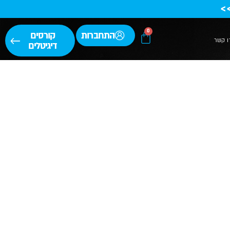
>
0
התחברות
קורסים
ו קשר
דיגיטלים