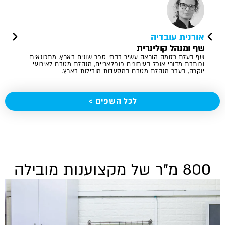
אורנית עובדיה
אפרת
שף ומנהל קולינרית
שף ק
שף בעלת רזומה הוראה עשיר בבתי ספר שונים בארץ. מתכונאית
מרצה 
וכותבת מדורי אוכל בעיתונים פופלאריים, מנהלת מטבח לאירועי
יוקרה, בעבר מנהלת מטבח במסעדות מובילות בארץ.
וקונד
לכל השפים >
800 מ"ר של מקצוענות מובילה