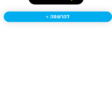
להרשמה >