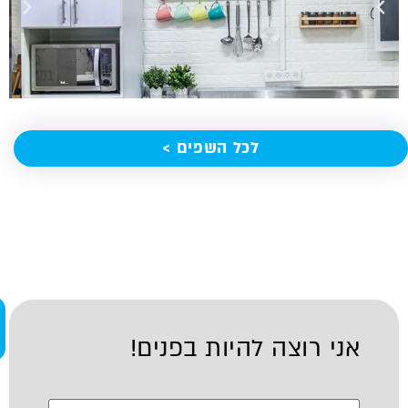
לכל השפים >
שיח
יעו
אני רוצה להיות בפנים!
חינ