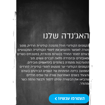
האג’נדה שלנו
הקמפוס הקולינרי חולל מהפכה קולינרית חרדית, מתוך
מטרה לאפשר ולהנגיש את לימודי הקולינריה המקצועיים
בעולם למגזר החרדי בכשרות מהודרת, במטבחים כשרים
ומאובזרים ובהפרדה מלאה לגברים ונשים, תוך
התעדכנות מתמדת בטרנדים בינלאומיים מובילים.
הקמפוס הקולינרי יצר סטטוס לימודי קולינריה לחרדים
הממוצב בליגה הפותחת של השפים הבולטים בעולם
והצעיד בשנים האחרונות שורה של שפים חרדיים
שהביאו את הבשורה שניתן ללמוד ולבשל גורמה כשר
ומהודר.
הצטרפו עכשיו!