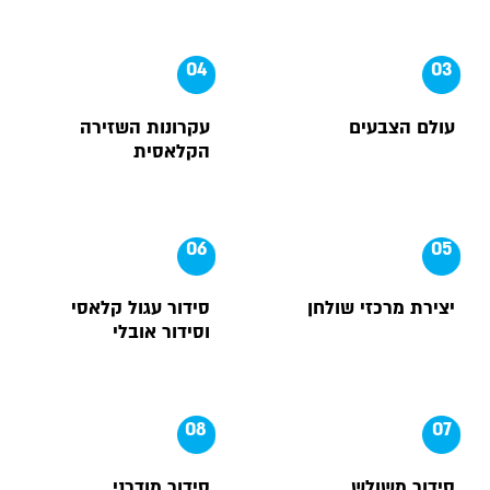
04
03
עולם הצבעים
עקרונות השזירה
הקלאסית
06
05
יצירת מרכזי שולחן
סידור עגול קלאסי
וסידור אובלי
08
07
סידור משולש
סידור מודרני