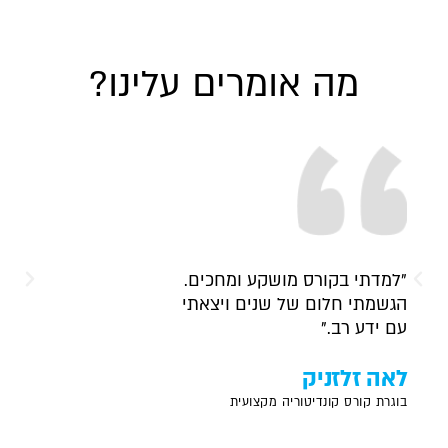
מה אומרים עלינו?
"למדתי בקורס מושקע ומחכים.
"תוד
הגשמתי חלום של שנים ויצאתי
וטכנ
עם ידע רב."
שרה
לאה זלזניק
בוגרת
בוגרת קורס קונדיטוריה מקצועית