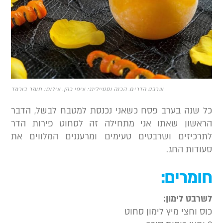
שרבט הדרים. הכנה וסטיילינג: ציפי כהן. צילום: תומר בורמד
ל שנה בערב פסח כשאני נכנסת למטבח לבשל, הדבר
ראשון שאתו אני מתחילה זה לסחוט פירות הדר
תרכיזים ושרבטים טעימים ומרעננים המלווים את
עודות החג.
ומרים:
שרבט לימון:
וס וחצי מיץ לימון סחוט