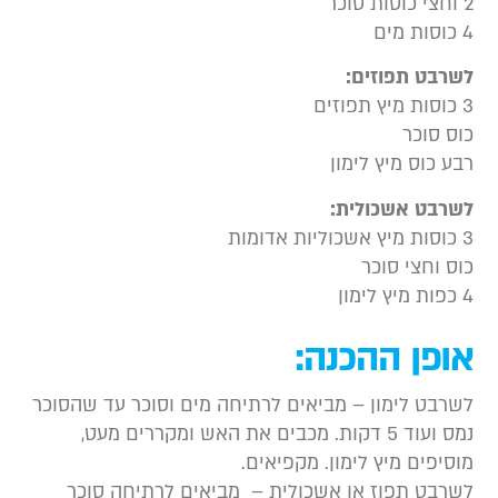
כוסות סוכר
סות מים
שרבט תפוזים:
 מיץ תפוזים
וס סוכר
בע כוס מיץ לימון
שרבט אשכולית:
ץ אשכוליות אדומות
וס וחצי סוכר
 מיץ לימון
ופן ההכנה:
שרבט לימון – מביאים לרתיחה מים וסוכר עד שהסוכר
נמס ועוד 5 דקות. מכבים את האש ומקררים מעט,
וסיפים מיץ לימון. מקפיאים.
שרבט תפוז או אשכולית – מביאים לרתיחה סוכר