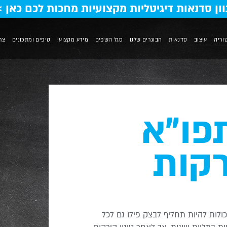
וון סדנאות דיגיטליות מקצועיות מחכות לכם כאן >
וריה
עיצוב
סדנאות
הבוגרים שלנו
סגל השפים
מידע מקצועי
טיפים ומתכונים
צר
פו”א
רקות
כולות להיות תחליף לבצק פילו גם לכל