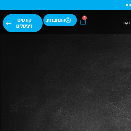
>
0
התחברות
קורסים
ו קשר
דיגיטלים