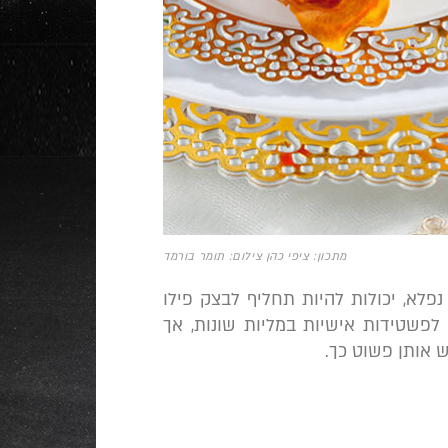
מתכון: ציפי כהן צילום: תומר בורמד
נפלא, יכולות להיות תחליף לבצק פילו
לפשטידות אישיות במליות שונות, אך
ש אותן פשוט כך.