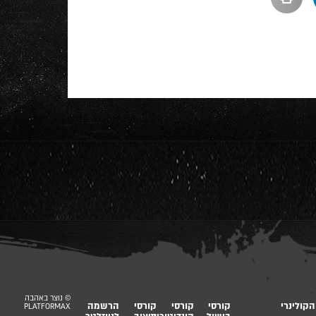
© נוצר באהבה
קולינרי
קורסי
קורסי
קורסי
הרשמה
PLATFORMAX