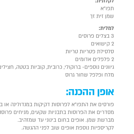
לקלתית:
תפו”א
שמן זית זך
למלית:
3 בצלים פרוסים
2 קישואים
סלסילת פטריות טריות
2 פלפלים אדומים
גיוונים נוספים- ברוקולי, כרובית, קוביות בטטה, חצילים
מלח ופלפל שחור גרוס
אופן ההכנה:
פורסים את התפו”א לפרוסות דקיקות במנדולינה או ב
מסדרים את הפרוסות בתבניות שקעים, מניחים פרוסה
מברשת שמן. אופים בחום בינוני עד שמזהיב.
לקריספיות נוספת אופים שוב לפני ההגשה.