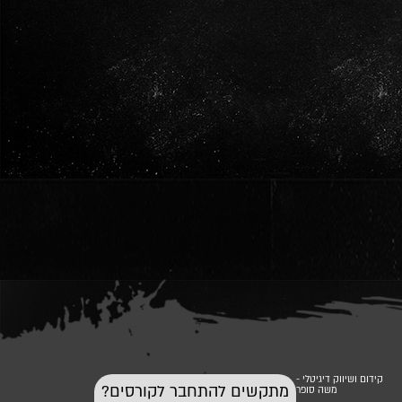
קידום ושיווק דיגיטלי -
מתקשים להתחבר לקורסים?
משה סופר