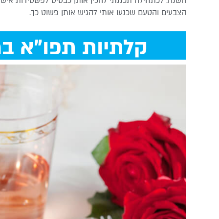
השנה. לכתחילה תכננתי להכין אותן כבסיס לפשטידות אישיות
הצבעים והטעם שכנעו אותי להגיש אותן פשוט כך.
קלתיות תפו"א במ