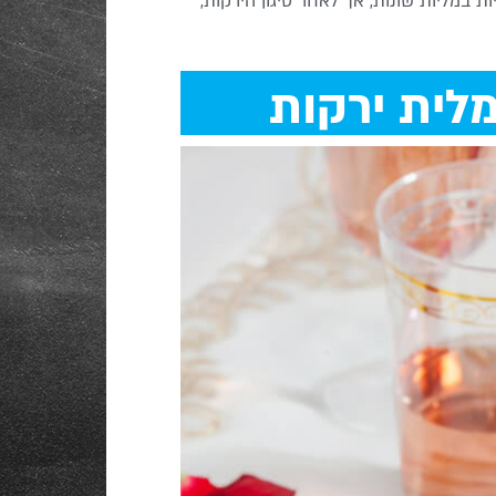
 במליות שונות, אך לאחר טיגון הירקות,
לית ירקות