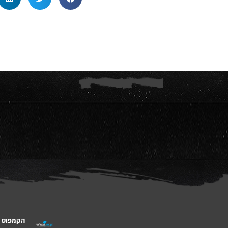
הקמפוס ה