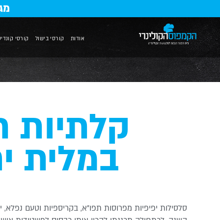
מג
אודות
קורסי בישול
קורסי קונדיט
קלתיות ת
במלית י
סלסילות יפיפיות מפרוסות תפו”א, בקריספיות וטעם נפלא, י