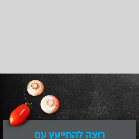
רוצה להתייעץ עם