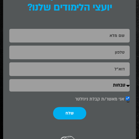
יועצי הלימודים שלנו?
אני מאשר/ת קבלת ניוזלטר
שלח