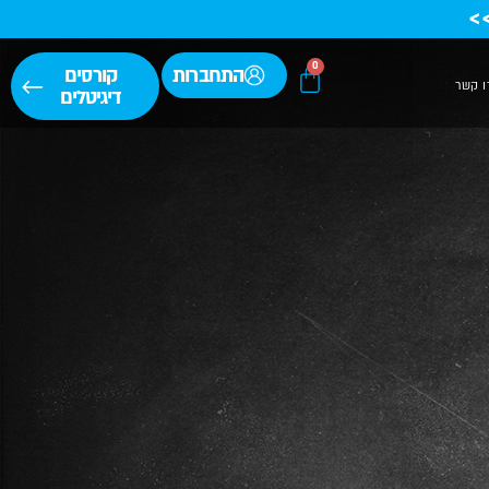
>
0
התחברות
קורסים
ו קשר
דיגיטלים