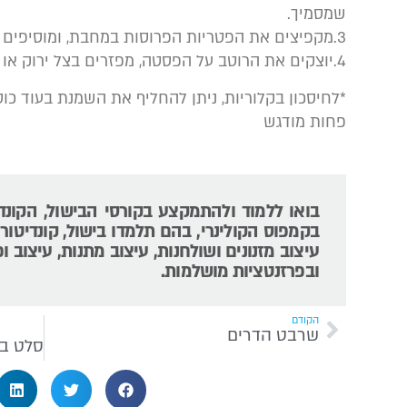
שמסמיך.
3.מקפיצים את הפטריות הפרוסות במחבת, ומוסיפים לרוטב
4.יוצקים את הרוטב על הפסטה, מפזרים בצל ירוק או עירית קצוצה ומגישים מיד
*לחיסכון בקלוריות, ניתן להחליף את השמנת בעוד כוס
פחות מודגש
בואו ללמוד ולהתמקצע בקורסי הבישול, הקונד
בקמפוס הקולינרי, בהם תלמדו בישול, קונדיטורי
עיצוב מזנונים ושולחנות, עיצוב מתנות, עיצוב ופ
ובפרזנטציות מושלמות.
הקודם
שרבט הדרים