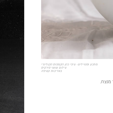
מתכון וסטיילינג- ציפי כהן הקמפוס הקולינרי
צילום שושי סירקיס
באדיבות קטיפה
מנצח.