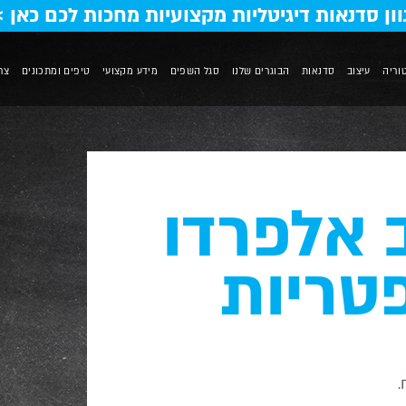
וון סדנאות דיגיטליות מקצועיות מחכות לכם כאן >
וריה
עיצוב
סדנאות
הבוגרים שלנו
סגל השפים
מידע מקצועי
טיפים ומתכונים
צר
 אלפרדו
טריות
.