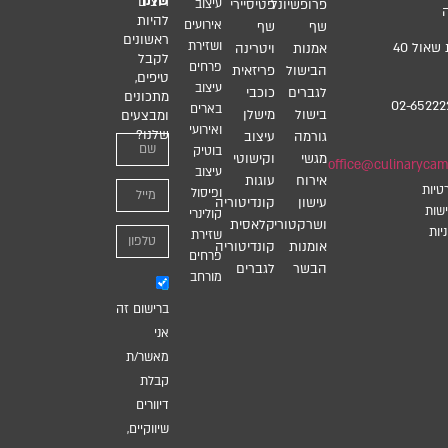
שלנו
רוצים
פרופשיונל
פטיסיירי
עיצוב
להיות
אירועים
שף
שף
ראשונים
ושזירת
רח’ גבעת שאול 40
אמנות
ויטרינה
לקבל
פרחים
הבישול
פריזאית
טיפים,
עיצוב
לגברים
כוכבי
מתכונים
02-65222
בארים
בישול
מישלן
ומבצעים
ואירועי
שלנו?
גורמה
עיצוב
בוטיק
מגשי
וקישוטי
office@culinarycamp
עיצוב
אירוח
עוגות
טיות
ופיסול
עישון
קונדיטוריה
שות
קולינרי
ושרקטורי
קלאסית
יות
שזירת
אומנות
קונדיטוריה
פרחים
הבשר
לגברים
מורחב
ברישום זה
אני
מאשר/ת
קבלת
דיוורים
שיווקיים,