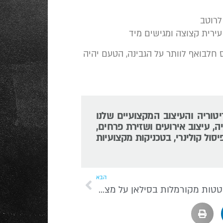
 חלבואף לוותר על הגבינה, הטעם יהיה
יטוריה והעיצוב המקצועיים שלנו
ה, עיצוב אירועים ושזירת פרחים,
יסול קולינרי, בטכניקות מקצועיות
הבא
סלט בטטות מקורמלות בסילאן על מצע עלי בייבי