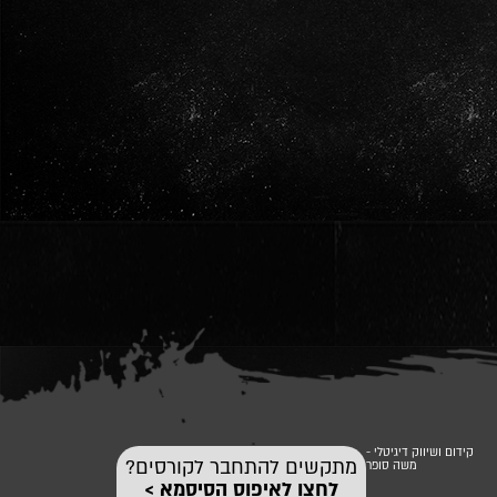
קידום ושיווק דיגיטלי -
מתקשים להתחבר לקורסים?
משה סופר
לחצו לאיפוס הסיסמא >