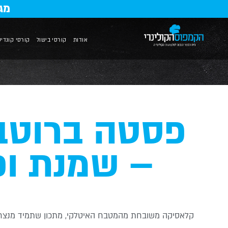
מג
אודות
קורסי בישול
קורסי קונדיט
פסטה ברוטב
– שמנת ופ
קלאסיקה משובחת מהמטבח האיטלקי, מתכון שתמיד מנצח