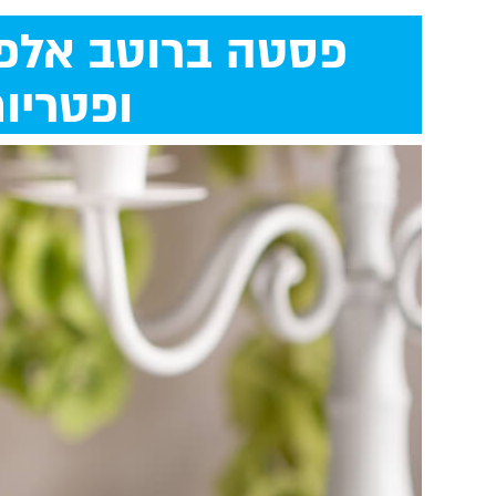
פסטה ברוטב אלפר
ופטריו