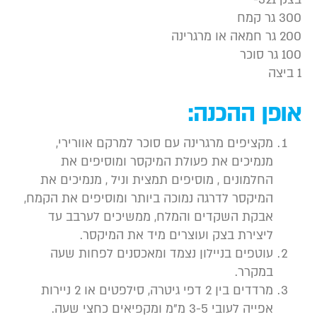
3 גר קמח
 גר חמאה או מרגרינה
1 גר סוכר
צה
ופן ההכנה:
מקציפים מרגרינה עם סוכר למרקם אוורירי,
מנמיכים את פעולת המיקסר ומוסיפים את
החלמונים , מוסיפים תמצית וניל , מנמיכים את
המיקסר לדרגה נמוכה ביותר ומוסיפים את הקמח,
אבקת השקדים והמלח, ממשיכים לערבב עד
ליצירת בצק ועוצרים מיד את המיקסר.
עוטפים בניילון נצמד ומאכסנים לפחות שעה
במקרר.
מרדדים בין 2 דפי גיטרה, סילפטים או 2 ניירות
אפייה לעובי 3-5 מ”מ ומקפיאים כחצי שעה.