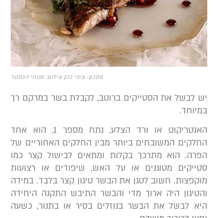
מתכון: ציפי כהן צילום: מנוחי הכסטר
ש לבשל את הסטייקים ברוטב, לקבלת בשר במרקם רך
מיוחד.
האנטריקוט או ורד הצלע, נתח מספר 1, הוא אחד
חלקים המשובחים ביותר מבין החלקים האחוריים של
פרה. הוא מתרכך בקלות ומתאים לבישול קצר כמו
טייקים מטוגנים או על האש, שיפודים או רצועות
וקפצות. חשוב לטגן את הבשר טיגון קצר בלבד. במידה
הטיגון היה ארוך מדי והבשר התיבש התקנה היחידה
יא לבשל את הבשר בנוזלים בסיר או בתנור, כשעה