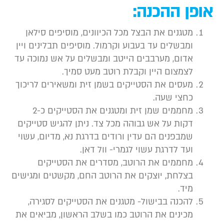
ופן ההכנה:
מטגנים את הבצל מכל הכיוונים, מוסיפים סילאן
ומבשלים עד בעבוע וקרמול. מוסיפים תבלינים ויין
אדום, מערבבים הייטב ומבשלים על אש נמוכה עד
לצמצום היין וקבלת רוטב מעט סמיך.
מעסים את הסטייקים בשמן זית ומשאירים לריכוך
כחצי שעה.
מחממים שמן זית ומטגנים את הסטייקים כ-2
דקות על אש גבוהה מכל צד. ניתן להגיש סטייקים
שמבפנים הם עדין ורודים בדרגת נא, מדיום, עשוי
ועד לדרגת עשוי לגמרי- וול דאן.
מחממים את הרוטב, מסדרים את הסטייקים
בצלחת, יוצקים את הרוטב החם, מקשטים ומגישים
מיד.
להכנה בבישול- מטגנים את הסטייקים לסגירה,
מכינים את הרוטב כמו בשלב הראשון, מביאים את