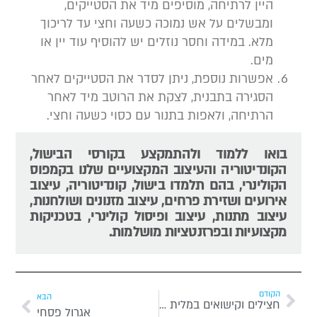
היין לרתיחה, מוסיפים מיד את הסטייקים,
ומבשלים על אש נמוכה כשעה וחצי עד לריכוך
מלא. במידה וחסר נוזלים יש להוסיף עוד יין או
מים.
אפשרות נוספת, ניתן לסדר את הסטייקים לאחר
הסגירה בתבנית, לצקת את הרוטב מיד לאחר
הרתיחה, ולאפות בתנור עם כסוי כשעה וחצי.
בואו ללמוד ולהתמקצע בקורסי הבישול,
הקונדיטוריה והעיצוב המקצועיים שלנו בקמפוס
הקולינרי, בהם תלמדו בישול, קונדיטוריה, עיצוב
אירועים ושזירת פרחים, עיצוב מזנונים ושולחנות,
עיצוב מתנות, עיצוב ופיסול קולינרי, בטכניקות
מקצועיות ובפרזנטציות מושלמות.
הקודם
הבא
חצילים וקישואים במלית בשר טחון, פטריות וכבדים
אגרול פסחי