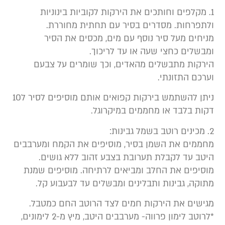
1. מקלפים וחותכים את הירקות לקוביות בינוניות
לתפרחות. מסדרים בסיר עם תחתית מחוררת.
ניחים מעל סיר נוסף עם מים, מכסים את הסיר
מבשלים כחצי שעה או עד לריכוך.
ירקות מתבשלים מהאדים, וכך שומרים על צבעם
ערכם התזונתי.
ניתן להשתמש בירקות קפואים אותם מוסיפים לסיר ל10
קות בלבד או מחממים במיקרוגל.
וטב בשמל גבינות:
חממים את השמן בסיר, מוסיפים את הקמח ומערבבים
יטב עד לקבלת תערובת בצבע זהוב ללא גושים.
וסיפים את החלב ומביאים לרתיחה. מוסיפים שמנת
תוקה, גבינות ותבלינים ומבשלים עד לבעבוע קל.
גישים את הירקות חמים לצד הרוטב החם כמטבל.
*לרוטב לימון פרווה- מערבבים היטב, מיץ מ-2 לימונים,