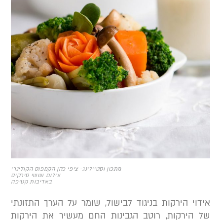
מתכון וסטיילינג- ציפי כהן הקמפוס הקולינרי
צילום שושי סירקיס
באדיבות קטיפה
ידוי הירקות בניגוד לבישול, שומר על הערך התזונתי
ל הירקות, רוטב הגבינות החם מעשיר את הירקות