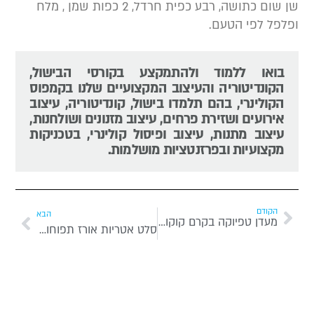
שן שום כתושה, רבע כפית חרדל, 2 כפות שמן , מלח
פלפל לפי הטעם.
בואו ללמוד ולהתמקצע בקורסי הבישול,
הקונדיטוריה והעיצוב המקצועיים שלנו בקמפוס
הקולינרי, בהם תלמדו בישול, קונדיטוריה, עיצוב
אירועים ושזירת פרחים, עיצוב מזנונים ושולחנות,
עיצוב מתנות, עיצוב ופיסול קולינרי, בטכניקות
מקצועיות ובפרזנטציות מושלמות.
הקודם
הבא
מעדן טפיוקה בקרם קוקוס ופירות טרופי
סלט אטריות אורז תפוחות, ירקות צלויים וגבינות