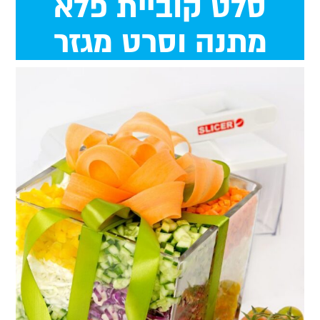
סלט קוביית פלא
מתנה וסרט מגזר