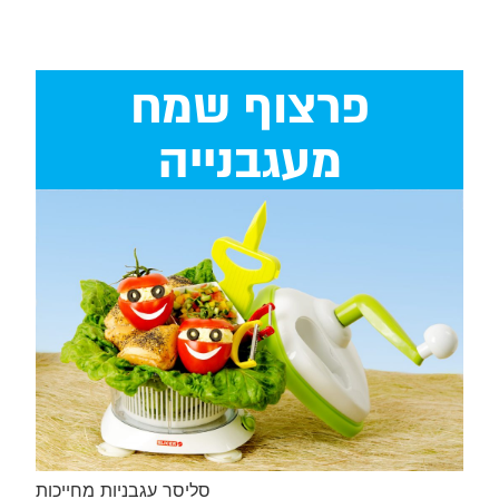
פרצוף שמח
מעגבנייה
סליסר עגבניות מחייכות