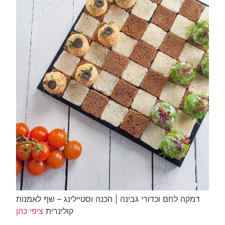
דמקה לחם וכדורי גבינה | הכנה וסטיילינג – שף לאמנות
קולינרית
ציפי כהן