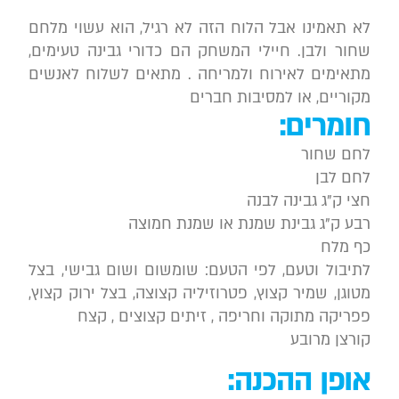
לא תאמינו אבל הלוח הזה לא רגיל, הוא עשוי מלחם
שחור ולבן. חיילי המשחק הם כדורי גבינה טעימים,
מתאימים לאירוח ולמריחה . מתאים לשלוח לאנשים
מקוריים, או למסיבות חברים
חומרים:
לחם שחור
לחם לבן
חצי ק”ג גבינה לבנה
רבע ק”ג גבינת שמנת או שמנת חמוצה
כף מלח
לתיבול וטעם, לפי הטעם: שומשום ושום גבישי, בצל
מטוגן, שמיר קצוץ, פטרוזיליה קצוצה, בצל ירוק קצוץ,
פפריקה מתוקה וחריפה , זיתים קצוצים , קצח
קורצן מרובע
אופן ההכנה: