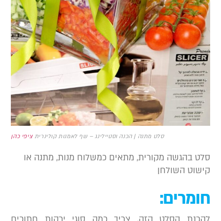
סלט מתנה | הכנה וסטיילינג – שף לאמנות קולינרית
ציפי כהן
לט בהגשה מקורית, מתאים כמשלוח מנות, מתנה או
ישוט השולחן
ומרים:
הכנת הסלט הזה, צריך כמה סוגי ירקות חתוכים