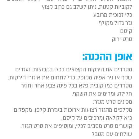
קוביות קטנות, ניתן לשלב גם כרוב קצוץ
לי זכוכית מרובע
זר גדול מקולף
יסם
רט ירוק
ופן ההכנה:
סדרים את הירקות הקצוצים בכלי בקבוצות. נעזרים
קף או ניר אפיה מקופל, כדי לתחום את איזורי הירקות,
סדרים כמו קובית פלא בכל פינה צבע אחר וחוזר
לילה, ומרימים את השקף.
כינים סרט מגזר:
קלפים מהגזר רצועות ארוכות בעזרת קלפן. מקפלים
”א ללולאה ומרכיבים על קיסם.
ושרים סרט מסביב לכלי, ומוסיפים את סרט הגזר.
ולחים עם מטבל