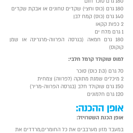
180 גרם סוכר חום
180 גרם (כוס וחצי) שקדים טחונים או אבקת שקדים
140 גרם (כוס) קמח לבן
2 כפות קקאו
1 גרם מלח ים
180 גרם חמאה (בגרסה הפרווה-מרגרינה או שמן
קוקוס)
למוס שוקולד קרמל חלבי:
70 גרם (3\1 כוס) סוכר
2 מיכלים שמנת מתוקה (לפרווה) צמחית
150 גרם שוקולד חלב (בגרסה הפרווה-מריר)
120 גרם חלמונים
אופן ההכנה:
אופן הכנת השטרויזל:
במעבד מזון מערבבים את כל החומרים,מרדדים את