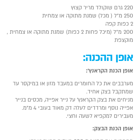
 גרם שוקולד מריר קצוץ
”ל ( מכל) שמנת מתוקה או צמחית
ת קפה
200 מ”ל (מיכל פחות 2 כפות) שמנת מתוקה או צמחית ,
וקצפת
ופן ההכנה:
ופן הכנת הקראנץ’:
ערבבים את כל החומרים במעבד מזון או במיקסר עד
מתקבל בצק אחיד.
ניחים את בצק הקראנץ’ על נייר אפייה, מכסים בנייר
פייה נוסף ומרדדים לעלה דק מאוד בעובי 4 מ”מ.
עבירים למקפיא לשעה וחצי.
ופן הכנת הבצק: