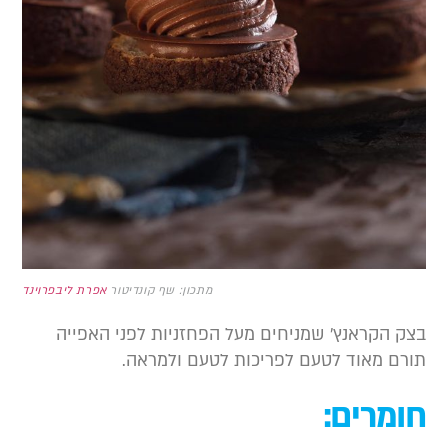
מתכון: שף קונדיטור
אפרת ליבפרוינד
צק הקראנץ’ שמניחים מעל הפחזניות לפני האפייה
ורם מאוד לטעם לפריכות לטעם ולמראה.
ומרים: