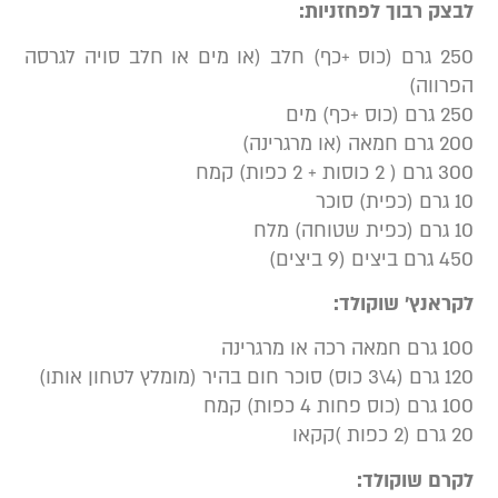
בצק רבוך לפחזניות:
250 גרם (כוס +כף) חלב (או מים או חלב סויה לגרסה
פרווה)
 גרם (כוס +כף) מים
 גרם חמאה (או מרגרינה)
גרם ( 2 כוסות + 2 כפות) קמח
רם (כפית) סוכר
ם (כפית שטוחה) מלח
 גרם ביצים (9 ביצים)
קראנץ’ שוקולד:
גרם חמאה רכה או מרגרינה
 (4\3 כוס) סוכר חום בהיר (מומלץ לטחון אותו)
גרם (כוס פחות 4 כפות) קמח
רם (2 כפות )קקאו
קרם שוקולד: