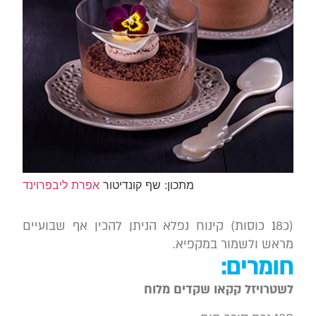
מתכון: שף קונדיטור
אפרת ליבפרוינד
(כ18 כוסות) קינוח נפלא הניתן להכין אף שבועיים
מראש ולשמור במקפיא.
חומרים:
לשטרויזל קקאו שקדים מלוח