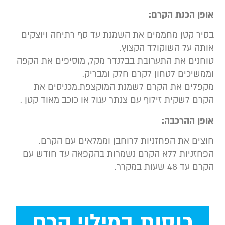
ופן הכנת הקרם:
סיר קטן מחממים את השמנת עד סף רתיחה ויוצקים
ותה על השוקולד הקצוץ.
וחנים את התערובת בבלנדר מקל, מוסיפים את הקפה
ממשיכים לטחון לקרם חלק ומבריק.
קפלים את הקרם לשמנת המוקצפת.מכניסים את
קרם לשקית זילוף עם צנתר עגול או כוכב מאוד קטן .
ופן ההרכבה:
וצים את הפחזניות לרוחבן וממלאים עם הקרם.
פחזניות ללא הקרם נשמרות בהקפאה עד חודש עם
רם עד 48 שעות במקרר.
כוסות במילוי קרם