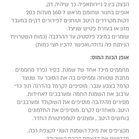
הבצק בין 2 ניירותאפיה כך שיהיה דק.
אופים בתנור שחומם מראש ל 160 מעלות כ20
דקות.מקרררים היטב וטוחנים לפירורים דקים במעבד
מזון או בעזרת פטיש שניצל.
שומרים במיכל פלסטיק עד ההרכבה (כמות השטרויזל
הניתנת פה גדולה,ואפשר להכין חצי כמות)
אופן הכנת המוס:
מחממים מיכל אחד של שמנת. בסיר נפרד מחממים
מחבת שטוחה וממיסים בה את הסוכר עד שנוצר
קרמל בצבע ענבר. מוסיפים לקרמל בהדרגה תוך כדי
ערבוב את השמנת החמה ומערבבים לאחידות.
מסירים מהלהבה מוסיפים את השוקולד ומערבבים
היטב. מאחדים לקרם. מוסיפים את החלמונים
בוחשים היטב , ומצננים לטמפרטורת החדר.
מקציפים את מיכל השמנת השני לקצפת רכה.
מבליעים את הקצפת בקרם השוקולד.