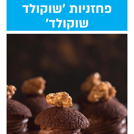
פחזניות 'שוקולד
שוקולד'