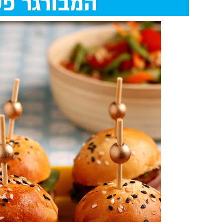
המבורגר פט