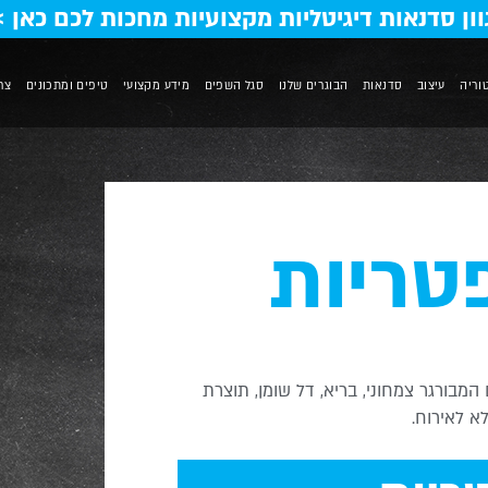
וון סדנאות דיגיטליות מקצועיות מחכות לכם כאן >
וריה
עיצוב
סדנאות
הבוגרים שלנו
סגל השפים
מידע מקצועי
טיפים ומתכונים
צר
טריות
מבשר? 35 דקות גג, ויש לכם המבורגר צמחוני, בריא, דל שומן, תוצרת
א לאירוח.