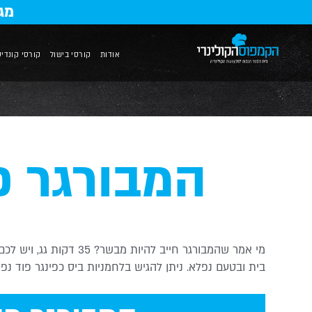
מג
אודות
קורסי בישול
קורסי קונדיט
המבורגר פ
מי אמר שהמבורגר חייב להיות 
בית ובטעם נפלא. ניתן להגיש בלחמניות ביס כפינגר פוד נפל