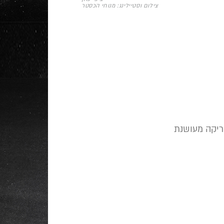
צילום וסטיילינג: מנוחי הכסטר
ריקה מעושנת