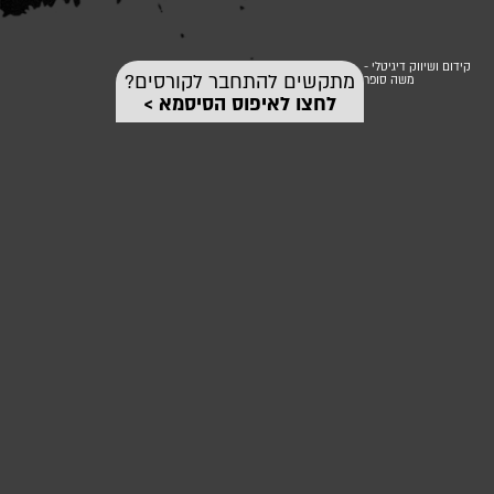
קידום ושיווק דיגיטלי -
מתקשים להתחבר לקורסים?
משה סופר
לחצו לאיפוס הסיסמא >