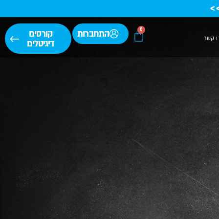
>
0
התחברות
קורסים
ו קשר
דיגיטלים